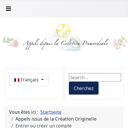
Sélectionnez votre langue
Search ...
Français
Cherchez
Vous êtes ici :
Startseite
Appels issus de la Création Originelle
Entrer ou créer un compte