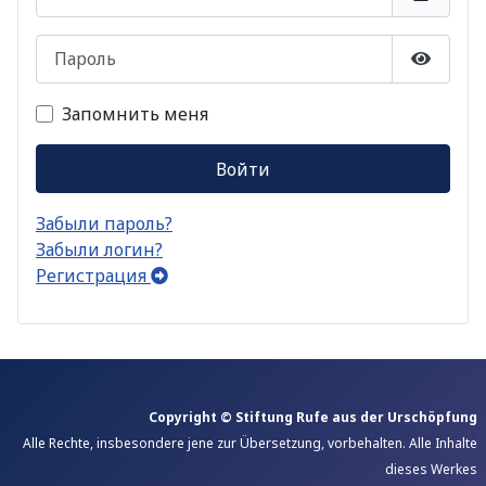
Пароль
Показа
Запомнить меня
Войти
Забыли пароль?
Забыли логин?
Регистрация
Copyright © Stiftung Rufe aus der Urschöpfung
Alle Rechte, insbesondere jene zur Übersetzung, vorbehalten. Alle Inhalte
dieses Werkes